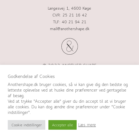
Langesvej 1, 4600 Køge
CVR: 25 21 16 42
TLF: 40 21 94 21
mail@anothershape.dk
@ 2022 ANOTHER SHAPE
Godkendelse af Cookies
Anothershape.dk bruger cookies, så vi kan give dig den bedste og
FØLG
letteste oplevelse ved at huske dine præferencer ved gentagelse
af besøg.
Ved at trykke "Accepter alle" giver du din accept til at vi bruger
alle cookies. Du kan dog ændre dine præferencer under "Cookie
indstillinger".
Læs mere
Cookie indstillinger
Accepter alle